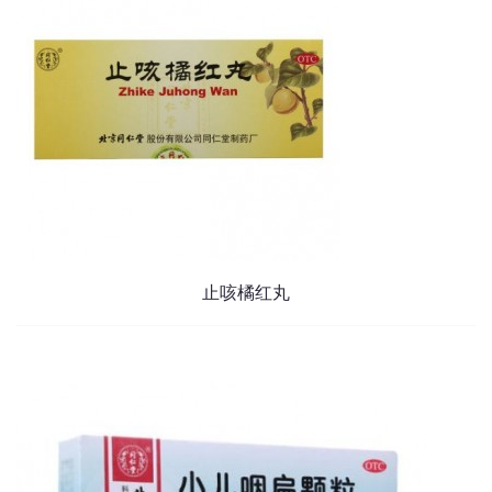
止咳橘红丸