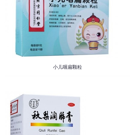
小儿咽扁颗粒