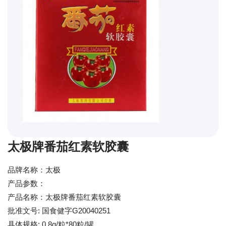
太极牌番茄红素软胶囊
品牌名称：太极
产品参数：
产品名称：太极牌番茄红素软胶囊
批准文号: 国食健字G20040251
具体规格: 0.8g/粒*80粒/罐