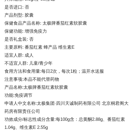
是否进口: 否
产品剂型: 胶囊
保健食品产品名称: 太极牌番茄红素软胶囊
保健功能: 增强免疫力
是否礼盒装: 否
主要原料: 番茄红素 蜂产品 维生素E
适宜人群: 成人
不适宜人群: 儿童/青少年
食用方法和食用量:每日2次，每次1粒；温开水送服
注意事项:本品不能代替药物
产品名称:太极牌番茄红素软胶囊
功能:免疫调节
申请人中文名称:太极集团·四川天诚制药有限公司 北京桐君阁大
药房有限责任公司
功效成分/标志性成分含量:每100g含：总黄酮2.88g、番茄红素
1.04g、维生素E 2.55g