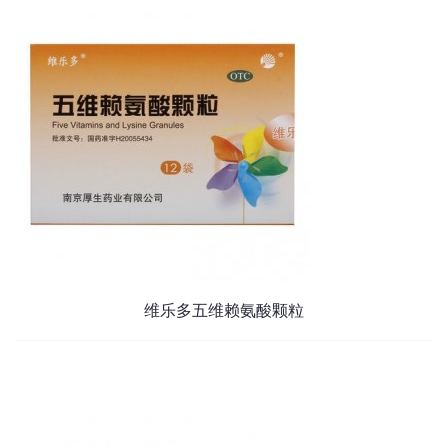
维乐多五维赖氨酸颗粒