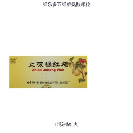
维乐多五维赖氨酸颗粒
止咳橘红丸