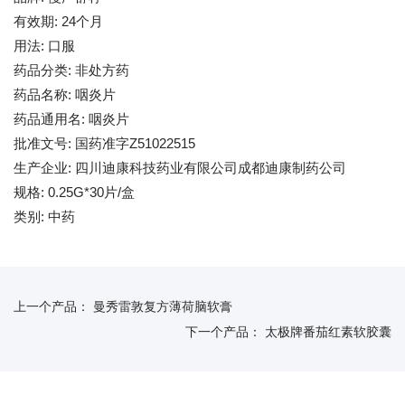
有效期: 24个月
用法: 口服
药品分类: 非处方药
药品名称: 咽炎片
药品通用名: 咽炎片
批准文号: 国药准字Z51022515
生产企业: 四川迪康科技药业有限公司成都迪康制药公司
规格: 0.25G*30片/盒
类别: 中药
上一个产品：
曼秀雷敦复方薄荷脑软膏
下一个产品：
太极牌番茄红素软胶囊