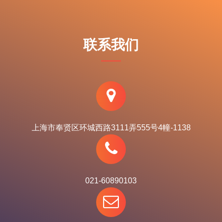
联系我们
上海市奉贤区环城西路3111弄555号4幢-1138
021-60890103