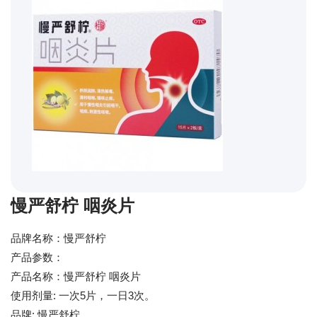
慢严舒柠 咽炎片
品牌名称：慢严舒柠
产品参数：
产品名称：慢严舒柠 咽炎片
使用剂量: 一次5片，一日3次。
品牌: 慢严舒柠