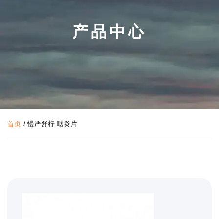
产品中心
首页
/
慢严舒柠 咽炎片