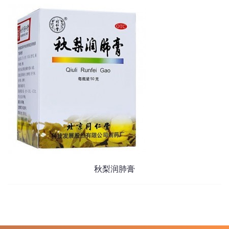
秋梨润肺膏