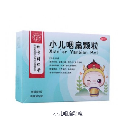
小儿咽扁颗粒